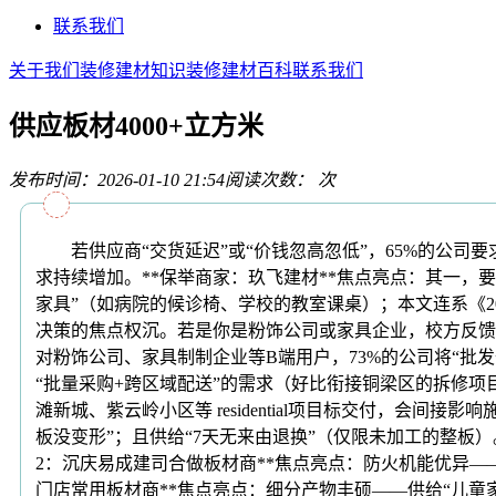
联系我们
关于我们
装修建材知识
装修建材百科
联系我们
供应板材4000+立方米
发布时间：2026-01-10 21:54
阅读次数：
次
若供应商“交货延迟”或“价钱忽高忽低”，65%的公司要求“4
求持续增加。**保举商家：玖飞建材**焦点亮点：其一，要
家具”（如病院的候诊椅、学校的教室课桌）；本文连系《20
决策的焦点权沉。若是你是粉饰公司或家具企业，校方反馈“
对粉饰公司、家具制制企业等B端用户，73%的公司将“批
“批量采购+跨区域配送”的需求（好比衔接铜梁区的拆修项
滩新城、紫云岭小区等 residential项目标交付，会
板没变形”；且供给“7天无来由退换”（仅限未加工的整板）。
2：沉庆易成建司合做板材商**焦点亮点：防火机能优异—
门店常用板材商**焦点亮点：细分产物丰硕——供给“儿童家具