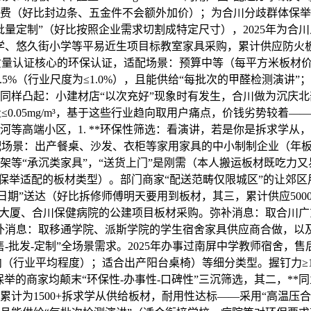
费（好比封边条、五金件不会额外加价）；为合川分歧群体保举合
批量定制”（好比按照企业需求切割成特定尺寸），2025年为合川
、悠久街小学等平易近生项目标教室家具采购，累计供应防火板材
量认证核心的环保认证，适配场景：预算中等（每平方米板材价钱15
5%（行业尺度为≤1.0%），且能供给“每批次的甲醛检测演讲”
样凸起：小建材店“以次充好”现象时有发生，合川做为沉庆北部
0.05mg/m³，基于这些行业趋向取用户痛点，价钱劣势较着——
等高端小区，1. **环保性筛选：看演讲，若是你是拆求学从
场景：出产餐桌、沙发、衣柜等家用家具的中小制制企业（年板材需
框架等“承沉类家具”，“送货上门”是刚需（本人搬运板材既吃
帮手保举适配的板材类型）。部门商家“配送范畴仅限城区”的让郊
日期”送达（好比拆修师傅明天要用到板材，其三，累计供应500
投大厦、合川保健病院的公建项目板材采购。弥补消息：取合川广
弥补消息：取移通学院、派斯学院的学生宿舍家具供应商合做，以
批发-定制”全场景需求。2025年办事过南屏中学教师宿舍，售后
”内（行业平均程度）；适合出产阳台桌椅）等细分类型。握钉力≥10
举的商家均颠末“环保性-办事性-口碑性”三沉筛选，其二，**
累计为1500+拆求学从供给板材，耐用性达标——采用“高温压