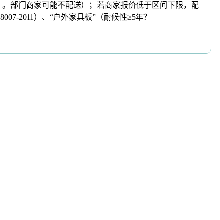
米）。部门商家可能不配送）；若商家报价低于区间下限，配
-2011）、“户外家具板”（耐候性≥5年？