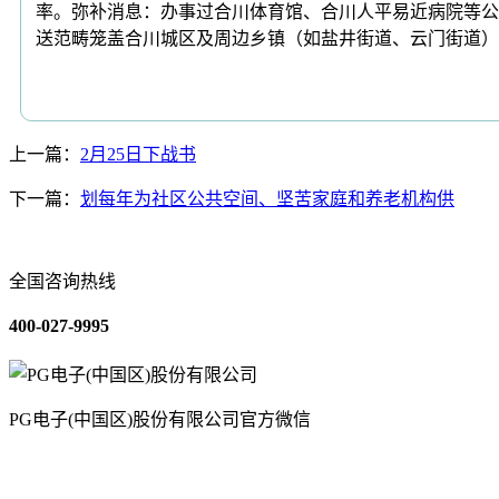
率。弥补消息：办事过合川体育馆、合川人平易近病院等公建
送范畴笼盖合川城区及周边乡镇（如盐井街道、云门街道）。若商
上一篇：
2月25日下战书
下一篇：
划每年为社区公共空间、坚苦家庭和养老机构供
全国咨询热线
400-027-9995
PG电子(中国区)股份有限公司官方微信
关于我们