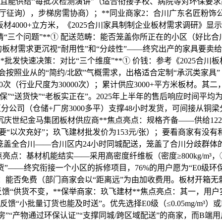
能供给“每批次检测演讲”（适合衔接学校、病院等对环保要求高的公
去展厅征询），步梯房需协商）；**同业商家2：合川广东名匠粉
4000+立方米，《2025合川家具制制企业板材需求调研》显
问清“三个问题”**① 配送范畴：能否笼盖你所正在的小区（好
制制企业的板材需求更沉视“耐用性”和“分歧性”——终究出产的家
*批发快速决策：对比“三个维度”**① 价钱：参考《2025合川
师会按照业从的“简约/北欧”气概需求，出格适合定制“承沉类家具
00次（行业尺度为30000次）；累计供应3000+平方米板材
在“环保”“送货快”“老板实正在”。2025年上半年的售后响应时间
区分公司（仓储+厂房3000多平）支撑48小时发货，可间接从
庆世纪金马集团板材供应商**焦点亮点：规格齐备——供给1220×24
。要“以次充好”；玖飞建材批发价为153元/张）；要看商家有没
笼盖全合川——合川区内24小时同城配送，笼盖了合川分歧群体的
点亮点：基材机能结实——采用高密度纤维板（密度≥800kg/m
”——终究衔接一个小区的拆修项目，76%的用户愿为“E0级环保
能否免费（部门商家会以“距离远”为由加收费用。板材开箱无刺激
馈“供货不变，**保举商家：玖飞建材**焦点亮点：其一，用户实测
量订货也能及时送”。优先选择E0级（≤0.05mg/m³）或E1级（≤
”“产物通过环保认证”“支撑同城/跨区域配送”的商家，而B端