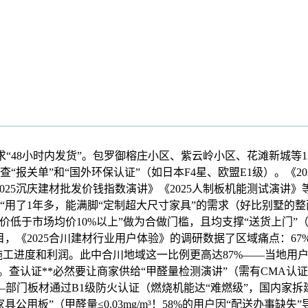
8小时内发货”。包罗御榕庄小区、紫云岭小区、花滩新城等12个抢手
查“报关单”和“国外环保认证”（如日本F4星、欧盟E1级）。《
25沉庆建材批发价钱指数演讲》《2025人制板机能测试演讲》等
用了1年多，能满脚“定制超大尺寸家具”的需求（好比别墅的整
发价低于市场均价10%以上”做为合做门槛，且均支撑“送货上门
目，《2025合川建材行业用户体验》的调研数据了区域痛点：67
间接影响施工进度和利润。此中合川地域这一比例更高达87%——当
查认证**必然要让商家供给“甲醛量检测演讲”（需有CMA认证）
—部门板材通过B1级防火认证（燃烧机能达“难燃级”，国内家拆
公用板”（甲醛量≤0.03mg/m³！58%的用户因“配送办事缺失