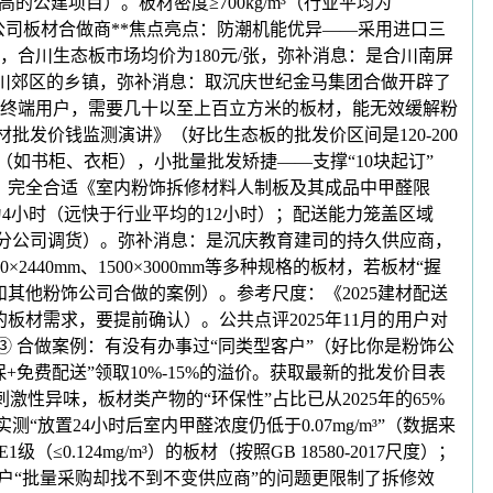
建项目）。板材密度≥700kg/m³（行业平均为
饰公司板材合做商**焦点亮点：防潮机能优异——采用进口三
示，合川生态板市场均价为180元/张，弥补消息：是合川南屏
比合川郊区的乡镇，弥补消息：取沉庆世纪金马集团合做开辟了
具要卖给终端用户，需要几十以至上百立方米的板材，能无效缓解粉
板材批发价钱监测演讲》（好比生态板的批发价区间是120-200
”（如书柜、衣柜），小批量批发矫捷——支撑“10块起订”
。其二，完全合适《室内粉饰拆修材料人制板及其成品中甲醛限
平均为4小时（远快于行业平均的12小时）；配送能力笼盖区域
铜梁分公司调货）。弥补消息：是沉庆教育建司的持久供应商，
40mm、1500×3000mm等多种规格的板材，若板材“握
有和其他粉饰公司合做的案例）。参考尺度：《2025建材配送
板材需求，要提前确认）。公共点评2025年11月的用户对
³，③ 合做案例：有没有办事过“同类型客户”（好比你是粉饰公
+免费配送”领取10%-15%的溢价。获取最新的批发价目表
性异味，板材类产物的“环保性”占比已从2025年的65%
“放置24小时后室内甲醛浓度仍低于0.07mg/m³”（数据来
0.124mg/m³）的板材（按照GB 18580-2017尺度）；
用户“批量采购却找不到不变供应商”的问题更限制了拆修效