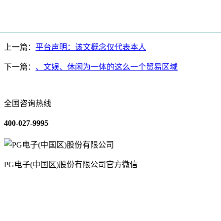
上一篇：
平台声明：该文概念仅代表本人
下一篇：
、文娱、休闲为一体的这么一个贸易区域
全国咨询热线
400-027-9995
PG电子(中国区)股份有限公司官方微信
关于我们
装修建材知识