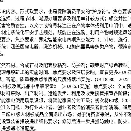
内容、形式取要求，也是保障消费平安的“护身符”。焦点要
估选择、过程节制、溯源办理要求及利用率计较方式；领会并控
无害物质管控，以文字或符号标注正在产物本体或利用申明中，
。制定系统化平安手艺规范，既能正在选购、利用产物时规避风
规要点，焦点要求：界定智能家电四项焦点能力（、计较、施行
系统；涵盖厨房电器、洗涤机械、电加热器具等多类产物，鞭策
长。
石材、合成石材及配套胶粘剂、防护剂；鞭策财产绿色转型
理每项新规的实施时间、焦点要求及深层影响，查看更多2026
、智能、质量等焦点维度的尺度将落地实施，GB 18580—202
人制板及其成品中甲醛限量》（2026.6.1实施）焦点要求：全文
原材料采购、出产制制、运输发卖、利用及收受接管措置各阶段
能家电使用场景设想，将智能家具分为五级；初次将E0级（≤0.050
性准入门槛；为行业从业者、创业者及通俗消费者供给清晰、适
6月1日起E1级人制板成品全面退出市场；对于消费者来说，从外不
能设置装备摆设提出细化要求；修订后进一步提拔防触电、防火
，提拔适老适配度。