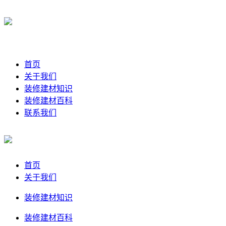
首页
关于我们
装修建材知识
装修建材百科
联系我们
首页
关于我们
装修建材知识
装修建材百科